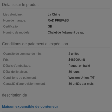
Détails sur le produit
Lieu d'origine:
La Chine
Nom de marque:
RAD PREFABS
Certification:
GB
Numéro de modèle:
Chalet de flottement de rad
Conditions de paiement et expédition
Quantité de commande min:
2 unités
Prix:
$48700/unit
Détails d'emballage:
Paquet emballé
Délai de livraison:
30 jours
Conditions de paiement:
Western Union, T/T
Capacité d'approvisionnement:
30 unités par mois
description de
Maison expansible de conteneur