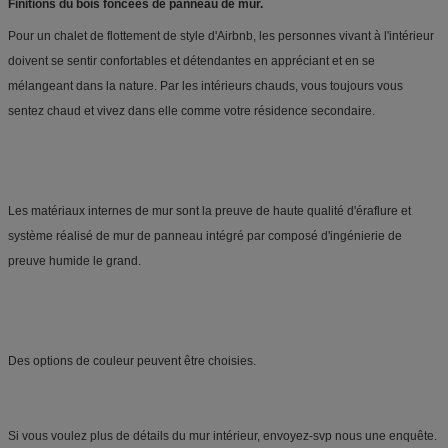
Finitions du bois foncées de panneau de mur.
Pour un chalet de flottement de style d'Airbnb, les personnes vivant à l'intérieur 
doivent se sentir confortables et détendantes en appréciant et en se 
mélangeant dans la nature. Par les intérieurs chauds, vous toujours vous 
Les matériaux internes de mur sont la preuve de haute qualité d'éraflure et 
système réalisé de mur de panneau intégré par composé d'ingénierie de 
preuve humide le grand.
Des options de couleur peuvent être choisies.
Si vous voulez plus de détails du mur intérieur, envoyez-svp nous une enquête. 