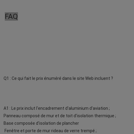
FAQ
Q1 : Ce qui fait le prix énuméré dans le site Web incluent ?
A1 : Le prix inclut l'encadrement d'aluminium d'aviation ;
Panneau composé de mur et de toit d'isolation thermique ;
Base composée d'isolation de plancher
Fenêtre et porte de mur rideau de verre trempé ;