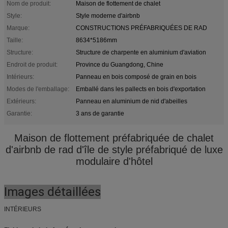
Nom de produit:
Maison de flottement de chalet
Style:
Style moderne d'airbnb
Marque:
CONSTRUCTIONS PRÉFABRIQUÉES DE RAD
Taille:
8634*5186mm
Structure:
Structure de charpente en aluminium d'aviation
Endroit de produit:
Province du Guangdong, Chine
Intérieurs:
Panneau en bois composé de grain en bois
Modes de l'emballage:
Emballé dans les pallects en bois d'exportation
Extérieurs:
Panneau en aluminium de nid d'abeilles
Garantie:
3 ans de garantie
Maison de flottement préfabriquée de chalet
d'airbnb de rad d'île de style préfabriqué de luxe
modulaire d'hôtel
Images détaillées
INTÉRIEURS