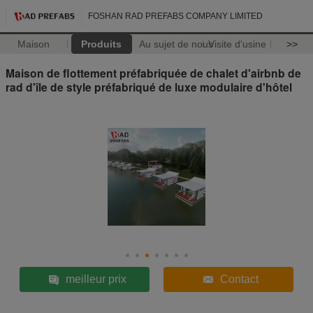
FOSHAN RAD PREFABS COMPANY LIMITED
Maison
Produits
Au sujet de nous
Visite d'usine
>>
Maison de flottement préfabriquée de chalet d'airbnb de
rad d'île de style préfabriqué de luxe modulaire d'hôtel
meilleur prix
Contact