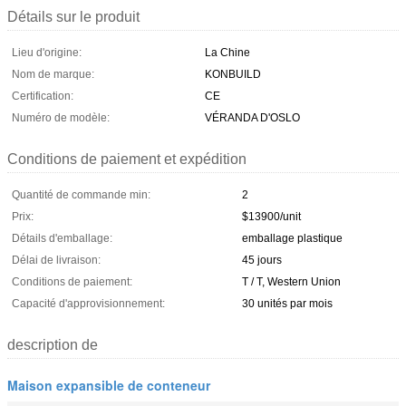
Détails sur le produit
Lieu d'origine:
La Chine
Nom de marque:
KONBUILD
Certification:
CE
Numéro de modèle:
VÉRANDA D'OSLO
Conditions de paiement et expédition
Quantité de commande min:
2
Prix:
$13900/unit
Détails d'emballage:
emballage plastique
Délai de livraison:
45 jours
Conditions de paiement:
T / T, Western Union
Capacité d'approvisionnement:
30 unités par mois
description de
Maison expansible de conteneur