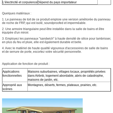
L'électricité et corpulence
Dépend du pays importateur
Quelques matériaux :
1. Le panneau de toit de ce produit emploie une version améliorée du panneau
de roche de FRP, qui est isolé, soundproofed et imperméable.
2. Une armoire triangulaire peut être installée dans la salle de bains et être
équipée d'un miroir.
3. Employez les panneaux "sandwich" à haute densité de silice pour lambrisser,
en plus du feu et pluie, elle est également durable et belle.
4. Avec le matériel de haute qualité vigoureux d'accessoires de salle de bains
et de serrure de porte, escortez votre sécurité personnelle.
Application de fonction de produit :
Applications
Maisons suburbaines, villages locaux, propriétés privées
fonctionnelles
dans Airbnb, logement abordable, abris de catastrophe,
maisons de jardin, etc.
Approprié aux
Montagnes, déserts, fermes, plateaux, prairies, etc.
scènes