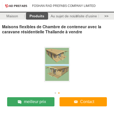
FOSHAN RAD PREFABS COMPANY LIMITED
Maison
Produits
Au sujet de nous
Visite d'usine
>>
Maisons flexibles de Chambre de conteneur avec la
caravane résidentielle Thaïlande à vendre
meilleur prix
Contact