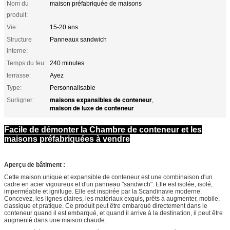
Nom du
maison préfabriquée de maisons
produit:
Vie:
15-20 ans
Structure
Panneaux sandwich
interne:
Temps du feu:
240 minutes
terrasse:
Ayez
Type:
Personnalisable
maisons expansibles de conteneur
Surligner:
,
maison de luxe de conteneur
Facile de démonter la Chambre de conteneur et les
maisons préfabriquées à vendre
Aperçu de bâtiment :
Cette maison unique et expansible de conteneur est une combinaison d'un
cadre en acier vigoureux et d'un panneau "sandwich". Elle est isolée, isolé,
imperméable et ignifuge. Elle est inspirée par la Scandinavie moderne.
Concevez, les lignes claires, les matériaux exquis, prêts à augmenter, mobile,
classique et pratique. Ce produit peut être embarqué directement dans le
conteneur quand il est embarqué, et quand il arrive à la destination, il peut être
augmenté dans une maison chaude.