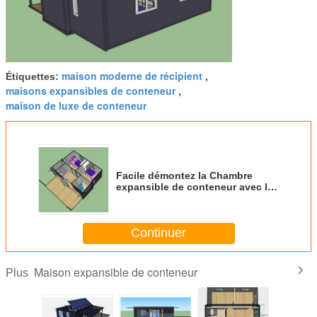
maison moderne de récipient
Étiquettes:
,
maisons expansibles de conteneur
,
maison de luxe de conteneur
Facile démontez la Chambre
expansible de conteneur avec la
structure métallique/tuyau
galvanisé
Continuer
Maison expansible de conteneur
Plus