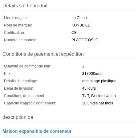
Détails sur le produit
Lieu d'origine:
La Chine
Nom de marque:
KONBUILD
Certification:
CE
Numéro de modèle:
PLAGE D'OSLO
Conditions de paiement et expédition
Quantité de commande min:
2
Prix:
$13900/unit
Détails d'emballage:
emballage plastique
Délai de livraison:
45 jours
Conditions de paiement:
T / T, Western Union
Capacité d'approvisionnement:
30 unités par mois
description de
Maison expansible de conteneur