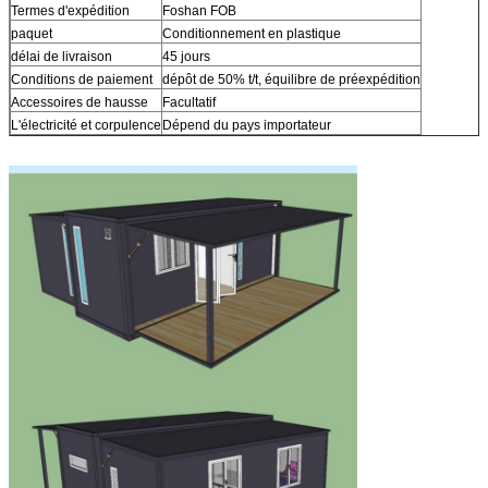
Termes d'expédition
Foshan FOB
paquet
Conditionnement en plastique
délai de livraison
45 jours
Conditions de paiement
dépôt de 50% t/t, équilibre de préexpédition
Accessoires de hausse
Facultatif
L'électricité et corpulence
Dépend du pays importateur