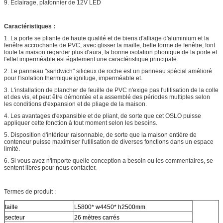
9. Éclairage, plafonnier de 12V LED
Caractéristiques :
1. La porte se pliante de haute qualité et de biens d'alliage d'aluminium et la
fenêtre accrochante de PVC, avec glisser la maille, belle forme de fenêtre, font
toute la maison regarder plus d'aura, la bonne isolation phonique de la porte et
l'effet imperméable est également une caractéristique principale.
2. Le panneau "sandwich" siliceux de roche est un panneau spécial amélioré
pour l'isolation thermique ignifuge, imperméable et.
3. L'installation de plancher de feuille de PVC n'exige pas l'utilisation de la colle
et des vis, et peut être démontée et a assemblé des périodes multiples selon
les conditions d'expansion et de pliage de la maison.
4. Les avantages d'expansible et de pliant, de sorte que cet OSLO puisse
appliquer cette fonction à tout moment selon les besoins.
5. Disposition d'intérieur raisonnable, de sorte que la maison entière de
conteneur puisse maximiser l'utilisation de diverses fonctions dans un espace
limité.
6. Si vous avez n'importe quelle conception a besoin ou les commentaires, se
sentent libres pour nous contacter.
Termes de produit :
taille
L5800* w4450* h2500mm
secteur
26 mètres carrés