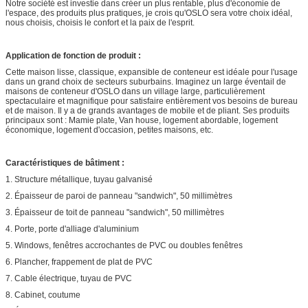
Notre société est investie dans créer un plus rentable, plus d'économie de
l'espace, des produits plus pratiques, je crois qu'OSLO sera votre choix idéal,
nous choisis, choisis le confort et la paix de l'esprit.
Application de fonction de produit :
Cette maison lisse, classique, expansible de conteneur est idéale pour l'usage
dans un grand choix de secteurs suburbains. Imaginez un large éventail de
maisons de conteneur d'OSLO dans un village large, particulièrement
spectaculaire et magnifique pour satisfaire entièrement vos besoins de bureau
et de maison. Il y a de grands avantages de mobile et de pliant. Ses produits
principaux sont : Mamie plate, Van house, logement abordable, logement
économique, logement d'occasion, petites maisons, etc.
Caractéristiques de bâtiment :
1. Structure métallique, tuyau galvanisé
2. Épaisseur de paroi de panneau "sandwich", 50 millimètres
3. Épaisseur de toit de panneau "sandwich", 50 millimètres
4. Porte, porte d'alliage d'aluminium
5. Windows, fenêtres accrochantes de PVC ou doubles fenêtres
6. Plancher, frappement de plat de PVC
7. Cable électrique, tuyau de PVC
8. Cabinet, coutume