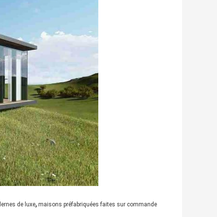
,
ernes de luxe
maisons préfabriquées faites sur commande