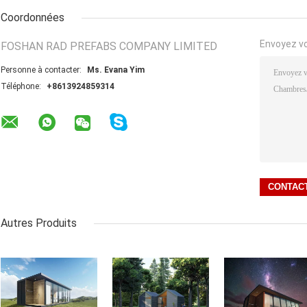
Coordonnées
Envoyez v
FOSHAN RAD PREFABS COMPANY LIMITED
Personne à contacter:
Ms. Evana Yim
Téléphone:
+8613924859314
Autres Produits