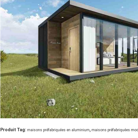
,
Produit Tag:
maisons préfabriquées en aluminium
maisons préfabriquées mod