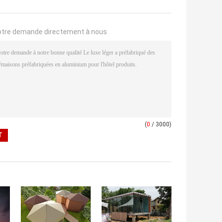
otre demande directement à nous
(
0
/ 3000)