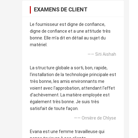
EXAMENS DE CLIENT
Le fournisseur est digne de confiance,
digne de confiance et a une attitude très
bonne. Elle m'a dit en détail au sujet du
matériel.
—— Siti Aishah
La structure globale a sorti, bon, rapide,
l'installation de la technologie principale est
très bonne, les amis environnants me
voient avec l'approbation, attendant l'effet
d'achèvement. La matière employée est
également très bonne. Je suis très
satisfait de toute façon.
—— Ornière de Chlyse
Evana est une femme travailleuse qui