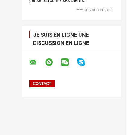
pense toujours à ses clients.
—— Je vous en prie.
JE SUIS EN LIGNE UNE
DISCUSSION EN LIGNE