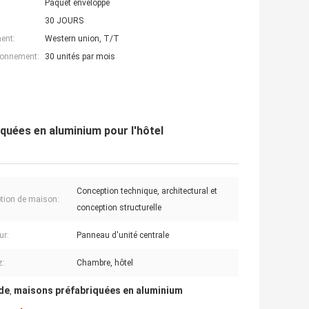
Paquet enveloppé
30 JOURS
ent:
Western union, T/T
ionnement:
30 unités par mois
quées en aluminium pour l'hôtel
Conception technique, architectural et
tion de maison:
conception structurelle
ur:
Panneau d'unité centrale
z:
Chambre, hôtel
de
maisons préfabriquées en aluminium
,