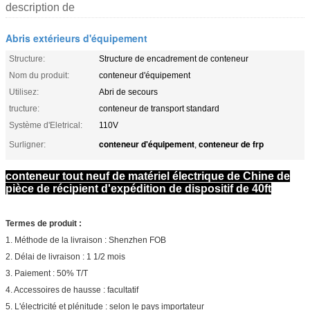
description de
Abris extérieurs d'équipement
Structure:
Structure de encadrement de conteneur
Nom du produit:
conteneur d'équipement
Utilisez:
Abri de secours
tructure:
conteneur de transport standard
Système d'Eletrical:
110V
conteneur d'équipement
conteneur de frp
Surligner:
,
conteneur tout neuf de matériel électrique de Chine de
pièce de récipient d'expédition de dispositif de 40ft
Termes de produit :
1. Méthode de la livraison : Shenzhen FOB
2. Délai de livraison : 1 1/2 mois
3. Paiement : 50% T/T
4. Accessoires de hausse : facultatif
5. L'électricité et plénitude : selon le pays importateur