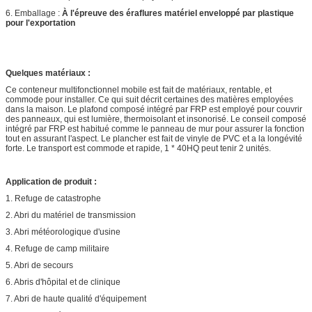
6. Emballage :
À l'épreuve des éraflures matériel enveloppé par plastique
pour l'exportation
Quelques matériaux :
Ce conteneur multifonctionnel mobile est fait de matériaux, rentable, et
commode pour installer. Ce qui suit décrit certaines des matières employées
dans la maison. Le plafond composé intégré par FRP est employé pour couvrir
des panneaux, qui est lumière, thermoisolant et insonorisé. Le conseil composé
intégré par FRP est habitué comme le panneau de mur pour assurer la fonction
tout en assurant l'aspect. Le plancher est fait de vinyle de PVC et a la longévité
forte. Le transport est commode et rapide, 1 * 40HQ peut tenir 2 unités.
Application de produit :
1. Refuge de catastrophe
2. Abri du matériel de transmission
3. Abri météorologique d'usine
4. Refuge de camp militaire
5. Abri de secours
6. Abris d'hôpital et de clinique
7. Abri de haute qualité d'équipement