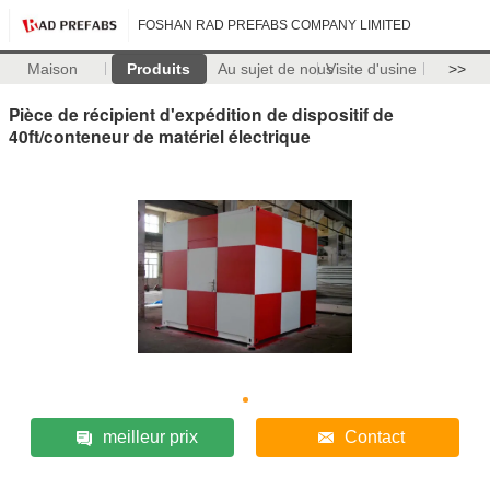
FOSHAN RAD PREFABS COMPANY LIMITED
Maison
Produits
Au sujet de nous
Visite d'usine
>>
Pièce de récipient d'expédition de dispositif de
40ft/conteneur de matériel électrique
meilleur prix
Contact