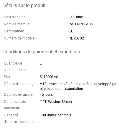
Détails sur le produit
Lieu d'origine:
La Chine
Nom de marque:
RAD PREFABS
Certification:
CE
Numéro de modèle:
RD-SC02
Conditions de paiement et expédition
Quantité de
1
commande min:
Prix:
$11900/unit
Détails d'emballage:
À l'épreuve des éraflures matériel enveloppé par
plastique pour l'exportation
Délai de livraison:
45 jours
Conditions de
T / T, Western Union
paiement:
Capacité
100 unités par mois
d'approvisionnement: