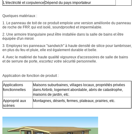
L'électricité et corpulence
Dépend du pays importateur
Quelques matériaux :
1. Le panneau de toit de ce produit emploie une version améliorée du panneau
de roche de FRP, qui est isolé, soundproofed et imperméable.
2. Une armoire triangulaire peut être installée dans la salle de bains et être
équipée d'un miroir.
3. Employez les panneaux "sandwich" à haute densité de silice pour lambrisser,
en plus du feu et pluie, elle est également durable et belle.
4. Avec le matériel de haute qualité vigoureux d'accessoires de salle de bains
et de serrure de porte, escortez votre sécurité personnelle.
Application de fonction de produit :
Applications
Maisons suburbaines, villages locaux, propriétés privées
fonctionnelles
dans Airbnb, logement abordable, abris de catastrophe,
maisons de jardin, etc.
Approprié aux
Montagnes, déserts, fermes, plateaux, prairies, etc.
scènes