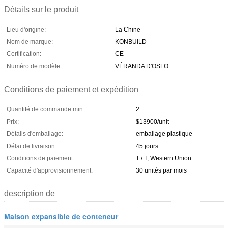
Détails sur le produit
Lieu d'origine:
La Chine
Nom de marque:
KONBUILD
Certification:
CE
Numéro de modèle:
VÉRANDA D'OSLO
Conditions de paiement et expédition
Quantité de commande min:
2
Prix:
$13900/unit
Détails d'emballage:
emballage plastique
Délai de livraison:
45 jours
Conditions de paiement:
T / T, Western Union
Capacité d'approvisionnement:
30 unités par mois
description de
Maison expansible de conteneur