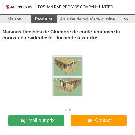
FOSHAN RAD PREFABS COMPANY LIMITED
Maison
Produits
Au sujet de nous
Visite d'usine
>>
Maisons flexibles de Chambre de conteneur avec la
caravane résidentielle Thaïlande à vendre
meilleur prix
Contact