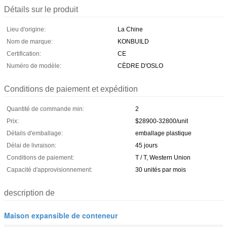
Détails sur le produit
Lieu d'origine:
La Chine
Nom de marque:
KONBUILD
Certification:
CE
Numéro de modèle:
CÈDRE D'OSLO
Conditions de paiement et expédition
Quantité de commande min:
2
Prix:
$28900-32800/unit
Détails d'emballage:
emballage plastique
Délai de livraison:
45 jours
Conditions de paiement:
T / T, Western Union
Capacité d'approvisionnement:
30 unités par mois
description de
Maison expansible de conteneur