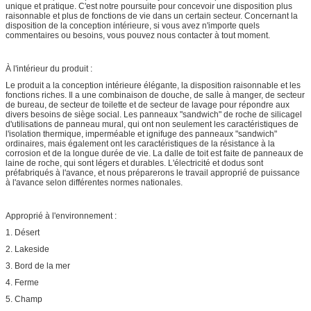
unique et pratique. C'est notre poursuite pour concevoir une disposition plus
raisonnable et plus de fonctions de vie dans un certain secteur. Concernant la
disposition de la conception intérieure, si vous avez n'importe quels
commentaires ou besoins, vous pouvez nous contacter à tout moment.
À l'intérieur du produit :
Le produit a la conception intérieure élégante, la disposition raisonnable et les
fonctions riches. Il a une combinaison de douche, de salle à manger, de secteur
de bureau, de secteur de toilette et de secteur de lavage pour répondre aux
divers besoins de siège social. Les panneaux "sandwich" de roche de silicagel
d'utilisations de panneau mural, qui ont non seulement les caractéristiques de
l'isolation thermique, imperméable et ignifuge des panneaux "sandwich"
ordinaires, mais également ont les caractéristiques de la résistance à la
corrosion et de la longue durée de vie. La dalle de toit est faite de panneaux de
laine de roche, qui sont légers et durables. L'électricité et dodus sont
préfabriqués à l'avance, et nous préparerons le travail approprié de puissance
à l'avance selon différentes normes nationales.
Approprié à l'environnement :
1. Désert
2. Lakeside
3. Bord de la mer
4. Ferme
5. Champ