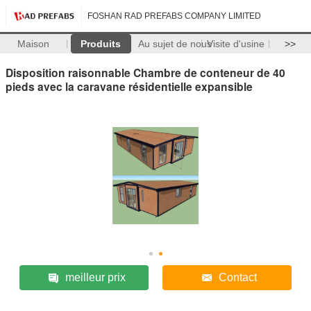
FOSHAN RAD PREFABS COMPANY LIMITED
Maison
Produits
Au sujet de nous
Visite d'usine
>>
Disposition raisonnable Chambre de conteneur de 40
pieds avec la caravane résidentielle expansible
meilleur prix
Contact