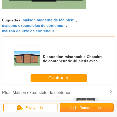
maison moderne de récipient
Étiquettes:
,
maisons expansibles de conteneur
,
maison de luxe de conteneur
Disposition raisonnable Chambre
de conteneur de 40 pieds avec la
caravane résidentielle expansible
Continuer
Maison expansible de conteneur
Plus
Envoyer le
Demande de
message