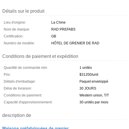
Détails sur le produit
Lieu d'origine:
La Chine
Nom de marque:
RAD PREFABS
Certification:
GB
Numéro de modèle:
HÔTEL DE GRENIER DE RAD
Conditions de paiement et expédition
Quantité de commande min:
1 unités
Prix:
$31200/unit
Détails d'emballage:
Paquet enveloppé
Délai de livraison:
30 JOURS
Conditions de paiement:
Western union, T/T
Capacité d'approvisionnement:
30 unités par mois
description de
Maisons préfabriquées de grenier