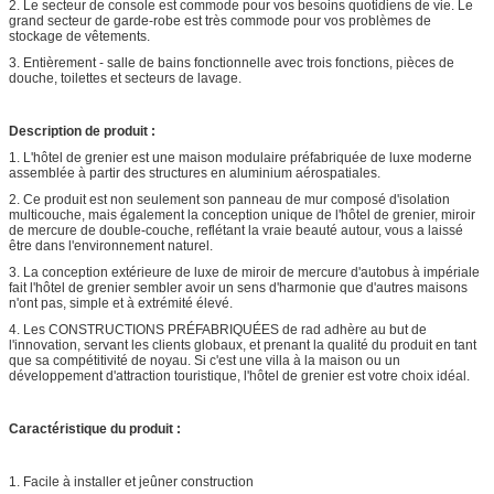
2. Le secteur de console est commode pour vos besoins quotidiens de vie. Le
grand secteur de garde-robe est très commode pour vos problèmes de
stockage de vêtements.
3. Entièrement - salle de bains fonctionnelle avec trois fonctions, pièces de
douche, toilettes et secteurs de lavage.
Description de produit :
1. L'hôtel de grenier est une maison modulaire préfabriquée de luxe moderne
assemblée à partir des structures en aluminium aérospatiales.
2. Ce produit est non seulement son panneau de mur composé d'isolation
multicouche, mais également la conception unique de l'hôtel de grenier, miroir
de mercure de double-couche, reflétant la vraie beauté autour, vous a laissé
être dans l'environnement naturel.
3. La conception extérieure de luxe de miroir de mercure d'autobus à impériale
fait l'hôtel de grenier sembler avoir un sens d'harmonie que d'autres maisons
n'ont pas, simple et à extrémité élevé.
4. Les CONSTRUCTIONS PRÉFABRIQUÉES de rad adhère au but de
l'innovation, servant les clients globaux, et prenant la qualité du produit en tant
que sa compétitivité de noyau. Si c'est une villa à la maison ou un
développement d'attraction touristique, l'hôtel de grenier est votre choix idéal.
Caractéristique du produit :
1. Facile à installer et jeûner construction