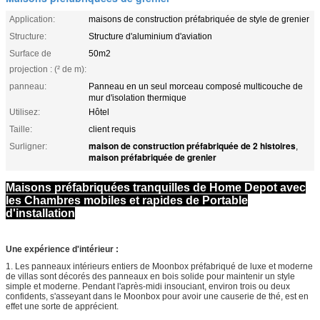
Application:
maisons de construction préfabriquée de style de grenier
Structure:
Structure d'aluminium d'aviation
Surface de
50m2
projection : (² de m):
panneau:
Panneau en un seul morceau composé multicouche de
mur d'isolation thermique
Utilisez:
Hôtel
Taille:
client requis
maison de construction préfabriquée de 2 histoires
Surligner:
,
maison préfabriquée de grenier
Maisons préfabriquées tranquilles de Home Depot avec
les Chambres mobiles et rapides de Portable
d'installation
Une expérience d'intérieur :
1. Les panneaux intérieurs entiers de Moonbox préfabriqué de luxe et moderne
de villas sont décorés des panneaux en bois solide pour maintenir un style
simple et moderne. Pendant l'après-midi insouciant, environ trois ou deux
confidents, s'asseyant dans le Moonbox pour avoir une causerie de thé, est en
effet une sorte de apprécient.