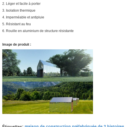
2. Léger et facile à porter
3. Isolation thermique
4. Imperméable et antipluie
5. Résistant au feu
6. Rouille en aluminium de structure résistante
Image de produit :
maison de construction préfabriquée de 2 histoires
Étiquettes: